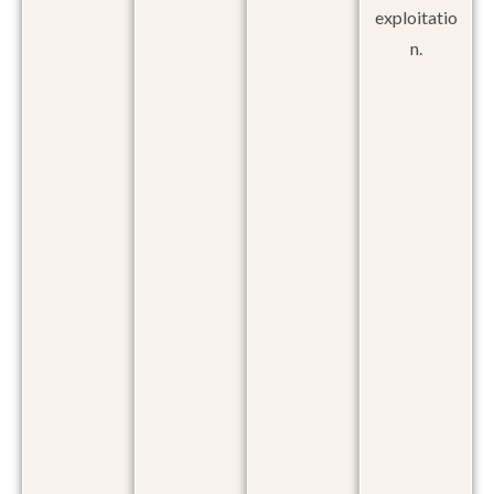
exploitatio
n.